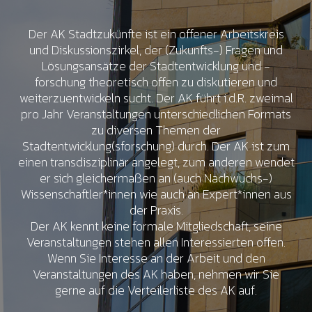
Der AK Stadtzukünfte ist ein offener Arbeitskreis
und Diskussionszirkel, der (Zukunfts-) Fragen und
Lösungsansätze der Stadtentwicklung und -
forschung theoretisch offen zu diskutieren und
weiterzuentwickeln sucht. Der AK führt i.d.R. zweimal
pro Jahr Veranstaltungen unterschiedlichen Formats
zu diversen Themen der
Stadtentwicklung(sforschung) durch. Der AK ist zum
einen transdisziplinär angelegt, zum anderen wendet
er sich gleichermaßen an (auch Nachwuchs-)
Wissenschaftler*innen wie auch an Expert*innen aus
der Praxis.
Der AK kennt keine formale Mitgliedschaft, seine
Veranstaltungen stehen allen Interessierten offen.
Wenn Sie Interesse an der Arbeit und den
Veranstaltungen des AK haben, nehmen wir Sie
gerne auf die Verteilerliste des AK auf.